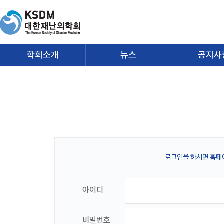
학회소개
뉴스
공지사
로그인을 하시면 홈페
아이디
비밀번호