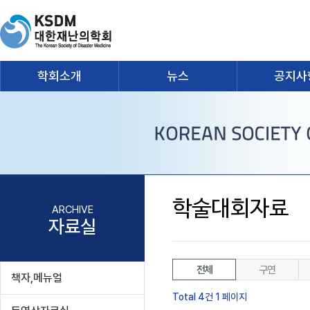
학회소개
뉴스
공지사
학술대회자료
ARCHIVE
자료실
전체
구연
책자,메뉴얼
Total 4건
1 페이지