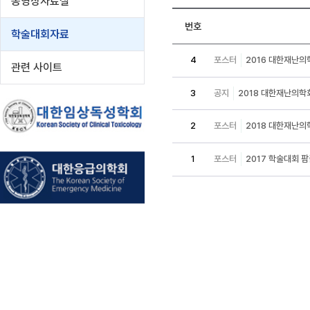
동영상자료실
번호
학술대회자료
4
포스터
2016 대한재난
관련 사이트
3
공지
2018 대한재난의학회
2
포스터
2018 대한재난의
1
포스터
2017 학술대회 